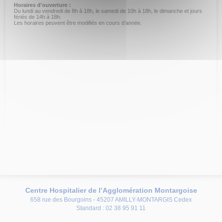
Horaires d'ouverture :
Du lundi au vendredi de 8h à 18h, le samedi de 10h à 18h, le dimanche et jours
fériés de 14h à 18h.
Les horaires peuvent être modifiés en cours d’année.
Centre Hospitalier de l’Agglomération Montargoise
658 rue des Bourgoins - 45207 AMILLY-MONTARGIS Cedex
Standard : 02 38 95 91 11