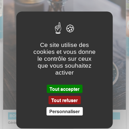
Ce site utilise des
cookies et vous donne
le contrôle sur ceux
que vous souhaitez
activer
Tout accepter
Tout refuser
Personnaliser
BOUTIQUE CAFÉTÉRIA
Gérée par une société privée, elle se situe dans le hall d’accueil.